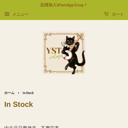
記得加入WhatsApp Group！
メニュー
カート
›
ホーム
In Stock
In Stock