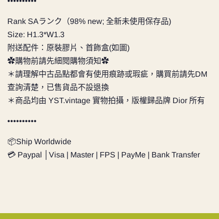
••••••••••
Rank SAランク（98% new; 全新未使用保存品)
Size: H1.3*W1.3
附送配件：原裝膠片、首飾盒(如圖)
✿購物前請先細閱購物須知✿
＊請理解中古品點都會有使用痕跡或瑕疵，購買前請先DM
查詢清楚，已售貨品不設退換
＊商品均由 YST.vintage 實物拍攝，版權歸品牌 Dior 所有
••••••••••
📦Ship Worldwide
💳 Paypal │Visa | Master | FPS | PayMe | Bank Transfer