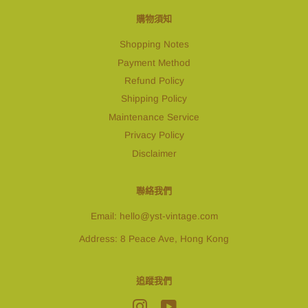
購物須知
Shopping Notes
Payment Method
Refund Policy
Shipping Policy
Maintenance Service
Privacy Policy
Disclaimer
聯絡我們
Email: hello@yst-vintage.com
Address: 8 Peace Ave, Hong Kong
追蹤我們
Instagram
YouTube