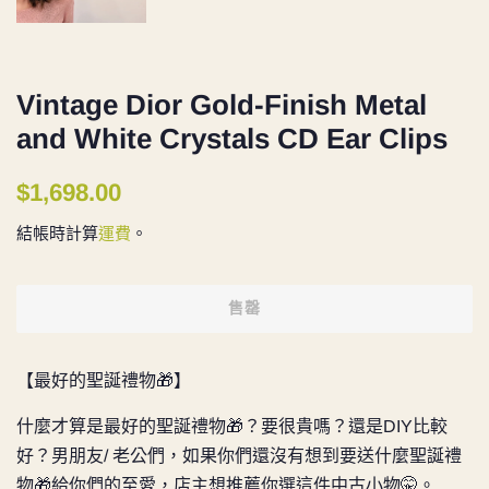
Vintage Dior Gold-Finish Metal
and White Crystals CD Ear Clips
定
售
$1,698.00
價
價
結帳時計算
運費
。
售罄
【最好的聖誕禮物🎁】
什麼才算是最好的聖誕禮物🎁？要很貴嗎？還是DIY比較
好？男朋友/ 老公們，如果你們還沒有想到要送什麼聖誕禮
物🎁給你們的至愛，店主想推薦你選這件中古小物🤫。