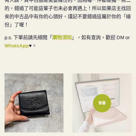
有人說，買中古品是需要緣份的，因為每一件都是獨一無二
的，錯過了可能這輩子也未必會再遇上！
所以如果店主找回
來的中古品中有你的心頭好，謹記不要錯過這屬於你的「緣
份」了喔！
p.s. 下單前請先細閱「
購物須知
」，如有查詢，歡迎 DM
or
WhatsApp
♥️。
售罄