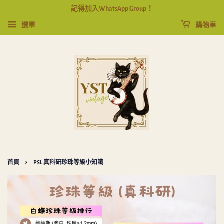
記得加入WhatsApp Group！
選單
購物車
›
首頁
PSL 真科研珍珠等級小知識