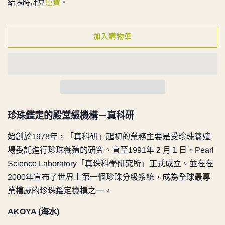
結帳時計算
運費
。
加入購物車
珍珠鑑定的殿堂級機構－真科研
始創於1978年，「真科研」起初的業務主要是受珍珠養殖
場委託進行珍珠養殖的研究。直至1991年 2 月１日，Pearl
Science Laboratory「真珠科學研究所」正式成立。並在在
2000年宣布了世界上第一個珍珠分級系統，成為全球最專
業權威的珍珠鑑定機構之一。
AKOYA (海水)