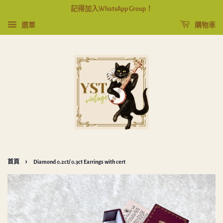
記得加入WhatsApp Group！
選單
購物車
›
首頁
Diamond 0.2ct/ 0.3ct Earrings with cert