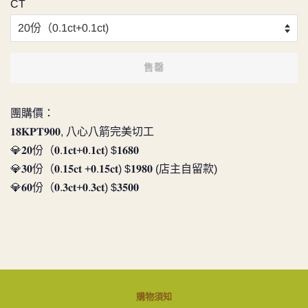
CT
售罄
團購價：
𝟏𝟖𝐊𝐏𝐓𝟗𝟎𝟎, 八心八箭完美切工
💎𝟐𝟎份（𝟎.𝟏𝐜𝐭+𝟎.𝟏𝐜𝐭) $𝟏𝟔𝟖𝟎
💎𝟑𝟎份（𝟎.𝟏𝟓𝐜𝐭 +𝟎.𝟏𝟓𝐜𝐭) $𝟏𝟗𝟖𝟎 (店主自留款)
💎𝟔𝟎份（𝟎.𝟑𝐜𝐭+𝟎.𝟑𝐜𝐭) $𝟑𝟓𝟎𝟎
購物須知