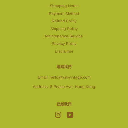
Shopping Notes
Payment Method
Refund Policy
Shipping Policy
Maintenance Service
Privacy Policy
Disclaimer
聯絡我們
Email: hello@yst-vintage.com
Address: 8 Peace Ave, Hong Kong
追蹤我們
Instagram
YouTube