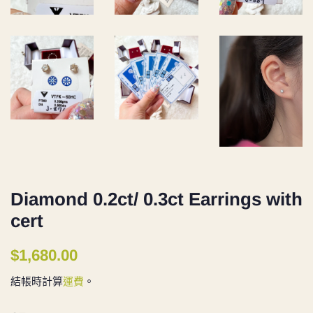
Diamond 0.2ct/ 0.3ct Earrings with
cert
定
售
$1,680.00
價
價
結帳時計算
運費
。