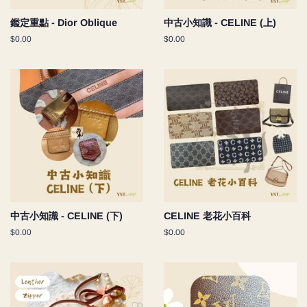
鑑定重點 - Dior Oblique
中古小知識 - CELINE (上)
Regular
$0.00
Regular
$0.00
price
price
中古小知識 - CELINE (下)
CELINE 老花小百科
Regular
$0.00
Regular
$0.00
price
price