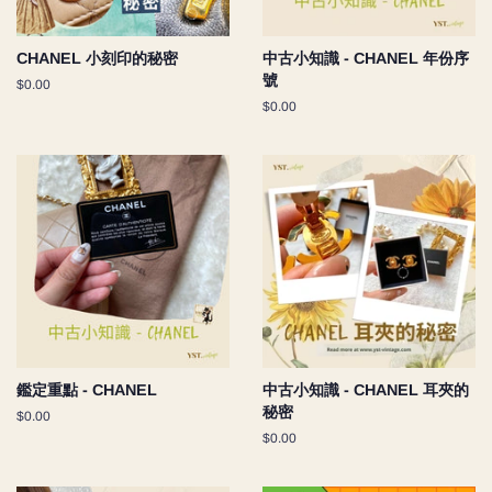
CHANEL 小刻印的秘密
中古小知識 - CHANEL 年份序
號
Regular
$0.00
price
Regular
$0.00
price
鑑定重點 - CHANEL
中古小知識 - CHANEL 耳夾的
秘密
Regular
$0.00
price
Regular
$0.00
price