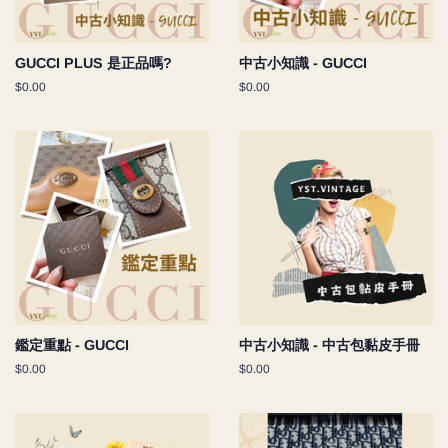
GUCCI PLUS 是正品嗎?
中古小知識 - GUCCI
Regular
$0.00
Regular
$0.00
price
price
鑑定重點 - GUCCI
中古小知識 - 中古包黏皮手冊
Regular
$0.00
Regular
$0.00
price
price