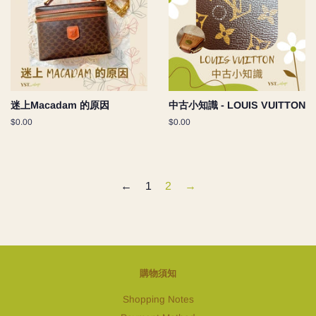
迷上Macadam 的原因
中古小知識 - LOUIS VUITTON
Regular
$0.00
Regular
$0.00
price
price
←
1
2
→
購物須知
Shopping Notes