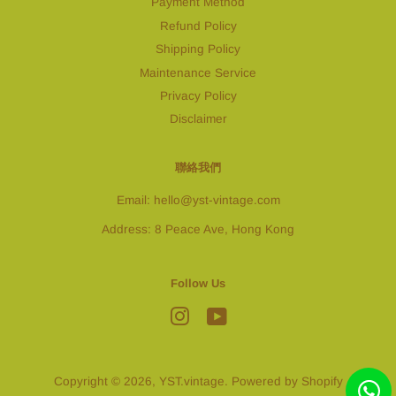
Payment Method
Refund Policy
Shipping Policy
Maintenance Service
Privacy Policy
Disclaimer
聯絡我們
Email: hello@yst-vintage.com
Address: 8 Peace Ave, Hong Kong
Follow Us
Instagram
YouTube
Copyright © 2026,
YST.vintage
. Powered by Shopify