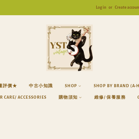
Log in
or
Create accoun
懂評價★
中古小知識
SHOP
SHOP BY BRAND (A-
R CARE/ ACCESSORIES
購物須知
維修/ 保養服務