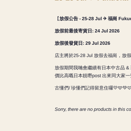
【
放假公告 - 25-28 Jul
✈ 福崗 Fuku
放假前最後寄貨日: 24 Jul 2026
放假後發貨日: 29 Jul
2026
店主將於25-28 Jul 放假去福崗
放假期間我哋會繼續有日本中古品 & 珍珠珠
價比高嘅日本靚嘢post 出來同大家一
古懂們/ 珍懂們記得留意住囉💛🩵💚
Sorry, there are no products in this co