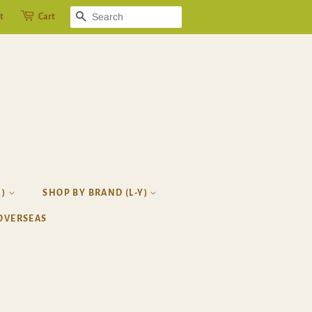
t
Cart
SEARCH
H)
SHOP BY BRAND (L-Y)
OVERSEAS