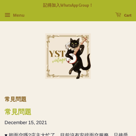
記得加入WhatsApp Group！
Menu
Cart
常見問題
常見問題
December 15, 2021
♥️ 能面交嗎?店主太忙了，目前沒有安排面交服務，只接受