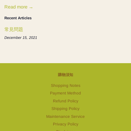
Read more →
Recent Articles
常見問題
December 15, 2021
購物須知
Shopping Notes
Payment Method
Refund Policy
Shipping Policy
Maintenance Service
Privacy Policy