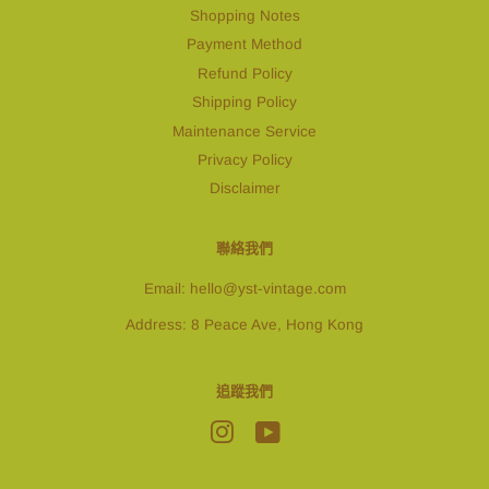
Shopping Notes
Payment Method
Refund Policy
Shipping Policy
Maintenance Service
Privacy Policy
Disclaimer
聯絡我們
Email: hello@yst-vintage.com
Address: 8 Peace Ave, Hong Kong
追蹤我們
Instagram
YouTube