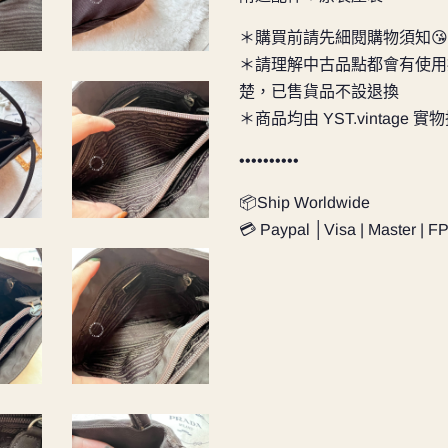
＊購買前請先細閱購物須知😘
＊請理解中古品點都會有使用
楚，已售貨品不設退換
＊商品均由 YST.vintage 
••••••••••
📦Ship Worldwide
💳 Paypal │Visa | Master | F