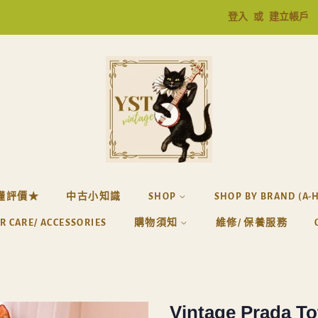
登入
或
建立帳戶
懂評價★
中古小知識
SHOP
SHOP BY BRAND (A-
R CARE/ ACCESSORIES
購物須知
維修/ 保養服務
Vintage Prada To