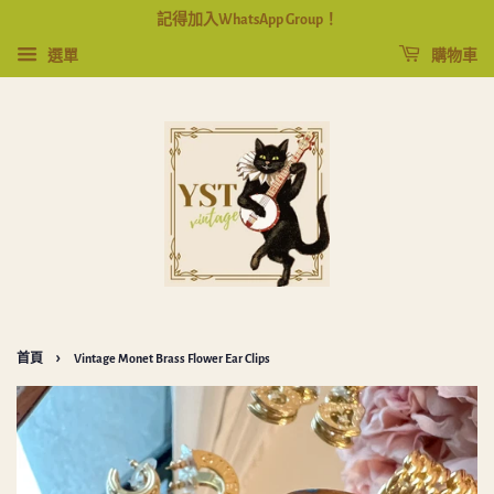
記得加入WhatsApp Group！
選單
購物車
›
首頁
Vintage Monet Brass Flower Ear Clips