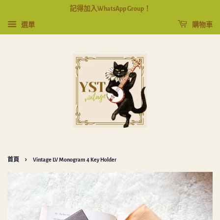
記得加入WhatsApp Group！
選單
購物車
›
首頁
Vintage LV Monogram 4 Key Holder