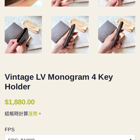
Vintage LV Monogram 4 Key
Holder
定
售
$1,880.00
價
價
結帳時計算
運費
。
FPS