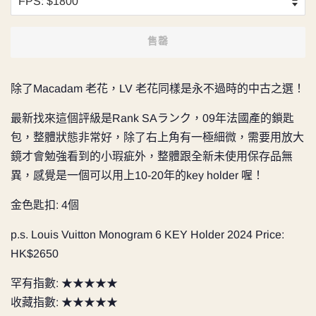
售罄
除了Macadam 老花，LV 老花同樣是永不過時的中古之選！
最新找來這個評級是Rank SAランク，09年法國產的鎖匙
包，整體狀態非常好，除了右上角有一極細微，需要用放大
鏡才會勉強看到的小瑕疵外，整體跟全新未使用保存品無
異，感覺是一個可以用上10-20年的key holder 喔！
金色匙扣: 4個
p.s. Louis Vuitton Monogram 6 KEY Holder 2024 Price:
HK$2650
罕有指數: ★★★★★
收藏指數: ★★★★★