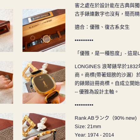
害之處在於設計能在古典與獨
古手錶連數字也沒有，簡而
適合：優雅、復古系女生
••••••••••
「優雅，是一種態度」- 這是LO
LONGINES 浪琴錶早於1
商。
商標(帶著翅膀的沙漏）於
的錶類註冊商標。
自成立開始
-- 優雅為設計主軸。
••••••••••
Rank ABランク（90% new)
Size: 21mm
Year: 1974 - 2014