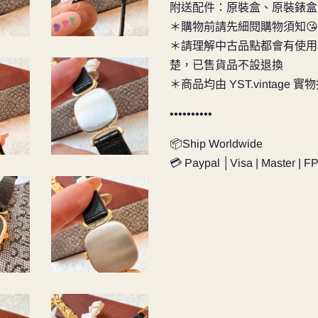
附送配件：原裝盒、原裝錶盒
＊購物前請先細閱購物須知😘
＊請理解中古品點都會有使用
楚，已售貨品不設退換
＊商品均由 YST.vintage 
••••••••••
📦Ship Worldwide
💳 Paypal │Visa | Master | F