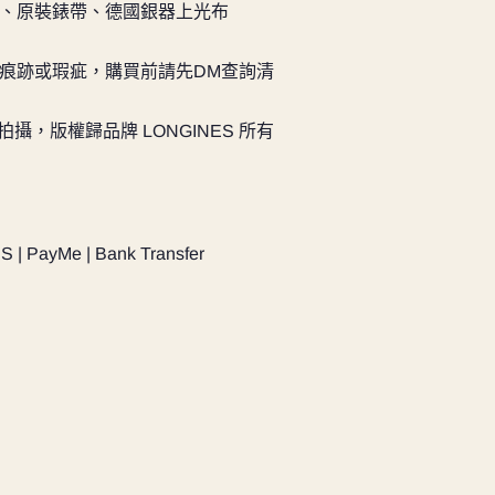
、原裝錶帶、德國銀器上光布
痕跡或瑕疵，購買前請先DM查詢清
實物拍攝，版權歸品牌 LONGINES 所有
PS | PayMe | Bank Transfer