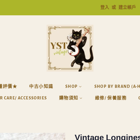
登入
或
建立帳戶
懂評價★
中古小知識
SHOP
SHOP BY BRAND (A-
R CARE/ ACCESSORIES
購物須知
維修/ 保養服務
Vintage Longine