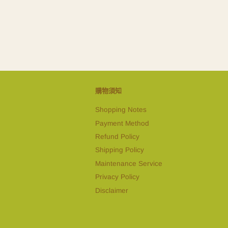
購物須知
Shopping Notes
Payment Method
Refund Policy
Shipping Policy
Maintenance Service
Privacy Policy
Disclaimer