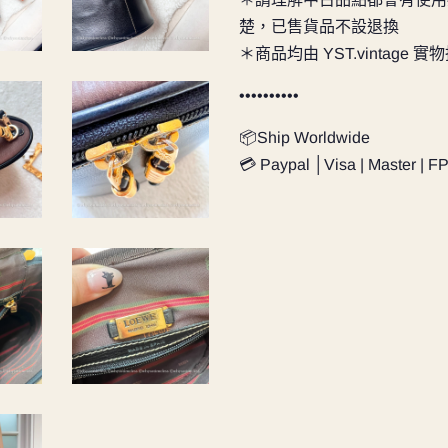
楚，已售貨品不設退換
＊商品均由
YST.vintage
實物
••••••••••
📦Ship Worldwide
💳 Paypal │Visa | Master | F