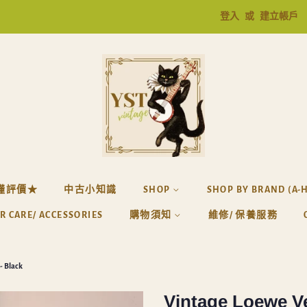
登入
或
建立帳戶
懂評價★
中古小知識
SHOP
SHOP BY BRAND (A-
R CARE/ ACCESSORIES
購物須知
維修/ 保養服務
- Black
Vintage Loewe V