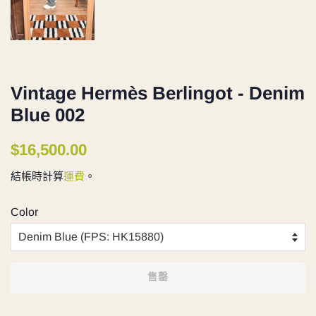
Vintage Hermès Berlingot - Denim
Blue 002
定
售
$16,500.00
價
價
結帳時計算
運費
。
Color
售罄