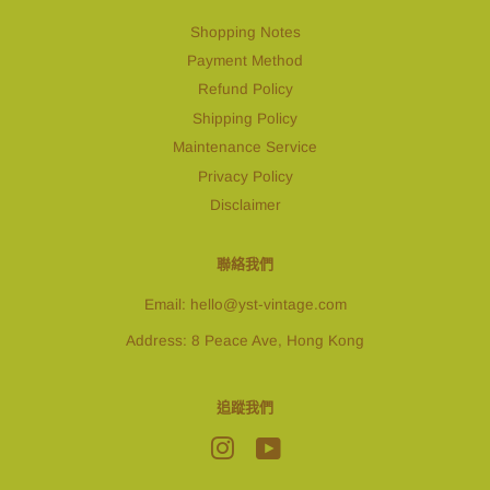
Shopping Notes
Payment Method
Refund Policy
Shipping Policy
Maintenance Service
Privacy Policy
Disclaimer
聯絡我們
Email: hello@yst-vintage.com
Address: 8 Peace Ave, Hong Kong
追蹤我們
Instagram
YouTube