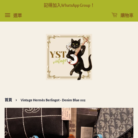
記得加入WhatsApp Group！
選單
購物車
›
首頁
Vintage Hermès Berlingot - Denim Blue 002