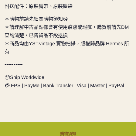
附送配件：原裝肩帶、原裝麈袋
＊購物前請先細閱購物須知😘
＊請理解中古品點都會有使用痕跡或瑕疵，購買前請先DM
查詢清楚，已售貨品不設退換
＊商品均由YST.vintage 實物拍攝，版權歸品牌 Hermès 所
有
••••••••••
📦Ship Worldwide
💳 FPS | PayMe | Bank Transfer | Visa | Master | PayPal
購物須知