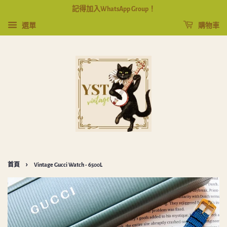
記得加入WhatsApp Group！
選單
購物車
›
首頁
Vintage Gucci Watch - 6500L