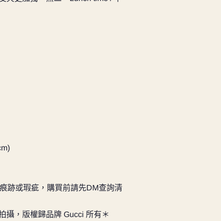
cm)
痕跡或瑕疵，購買前請先DM查詢清
拍攝，版權歸品牌 Gucci 所有＊