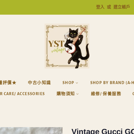
登入
或
建立帳戶
懂評價★
中古小知識
SHOP
SHOP BY BRAND (A-
R CARE/ ACCESSORIES
購物須知
維修/ 保養服務
Vintage Gucci GG