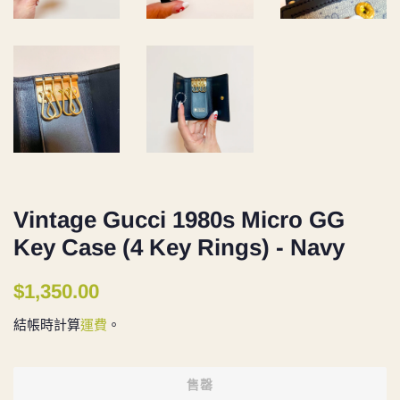
Vintage Gucci 1980s Micro GG
Key Case (4 Key Rings) - Navy
定
售
$1,350.00
價
價
結帳時計算
運費
。
售罄