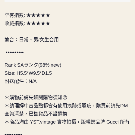
罕有指數: ★★★★★
收藏指數: ★★★★★
適合：日常、男/女生合用
••••••••••
Rank SAランク(98% new)
Size:
H5.5*W9.5*D1.5
附送配件：N/A
＊購物前請先細閱購物須知😘
＊請理解中古品點都會有使用痕跡或瑕疵，購買前請先DM
查詢清楚，已售貨品不設退換
＊商品均由
YST.vintage
實物拍攝，版權歸品牌 Gucci 所有
••••••••••