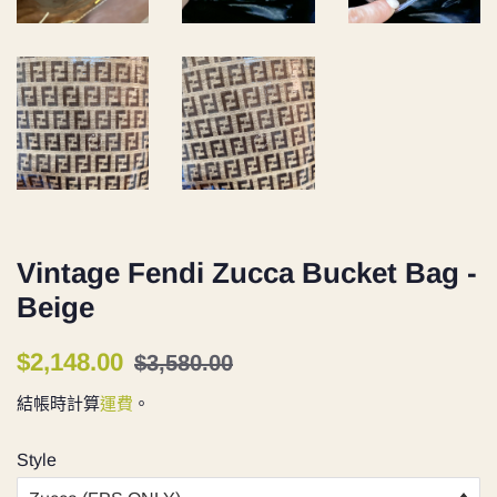
Vintage Fendi Zucca Bucket Bag -
Beige
定
售
$2,148.00
$3,580.00
價
價
結帳時計算
運費
。
Style