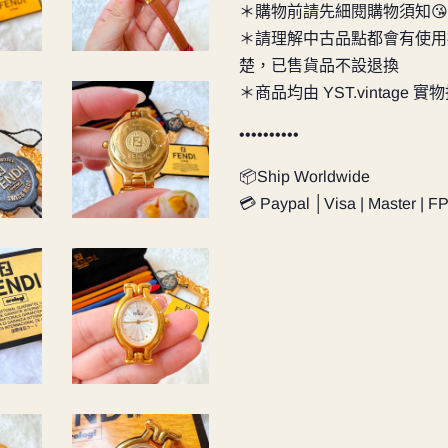
＊購物前請先細閱購物須知😘
＊請理解中古品點都會有使用
楚，已售貨品不設退換
＊商品均由 YST.vintage 
••••••••••
📦Ship Worldwide
💳 Paypal │Visa | Master | F