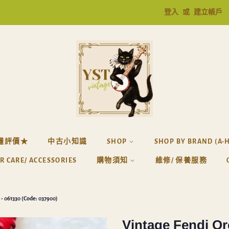
登入
或
建立帳戶
懂評價★
中古小知識
SHOP
SHOP BY BRAND (A-
R CARE/ ACCESSORIES
購物須知
維修/ 保養服務
- 061330 (Code: 037900)
Vintage Fendi Or