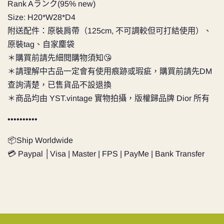
Rank Aランク(95% new)
Size: H20*W28*D4
附送配件：原裝肩帶（125cm, 不可調較但可打結使用）、
原裝tag、
自家麈袋
＊購買前請先細閱購物須知😘
＊請理解中古品一定會有使用痕跡或瑕疵，購買前請先DM
查詢清楚，已售貨品不設退換
＊商品均由 YST.vintage 實物拍攝，版權歸品牌 Dior 所有
••••••••••
📦Ship Worldwide
💳 Paypal │Visa | Master | FPS | PayMe | Bank Transfer