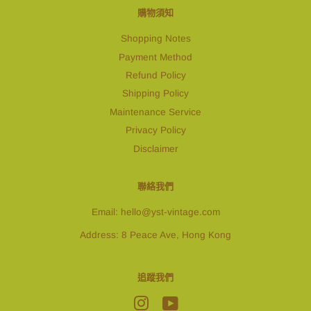
購物須知
Shopping Notes
Payment Method
Refund Policy
Shipping Policy
Maintenance Service
Privacy Policy
Disclaimer
聯絡我們
Email: hello@yst-vintage.com
Address: 8 Peace Ave, Hong Kong
追蹤我們
Instagram
YouTube