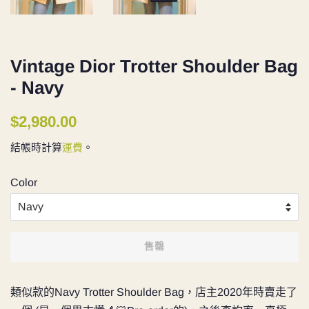
Vintage Dior Trotter Shoulder Bag
- Navy
定
售
$2,980.00
價
價
結帳時計算
運費
。
Color
售罄
類似款的Navy Trotter Shoulder Bag，店主2020年時賣走了