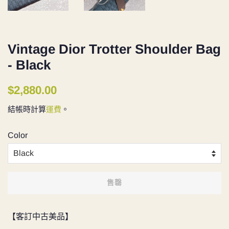
Vintage Dior Trotter Shoulder Bag
- Black
定
售
$2,880.00
價
價
結帳時計算
運費
。
Color
售罄
【客訂中古美品】