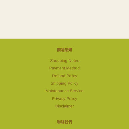
購物須知
Shopping Notes
Payment Method
Refund Policy
Shipping Policy
Maintenance Service
Privacy Policy
Disclaimer
聯絡我們