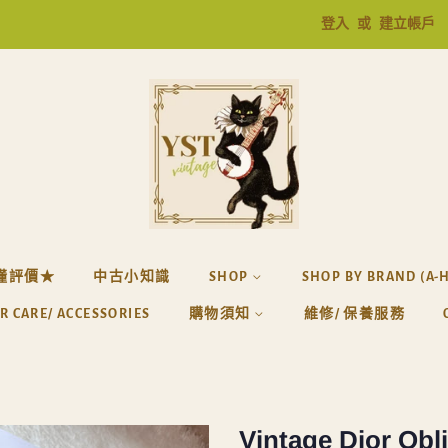
登入
或
建立帳戶
懂評價★
中古小知識
SHOP
SHOP BY BRAND (A-
R CARE/ ACCESSORIES
購物須知
維修/ 保養服務
Vintage Dior Obl