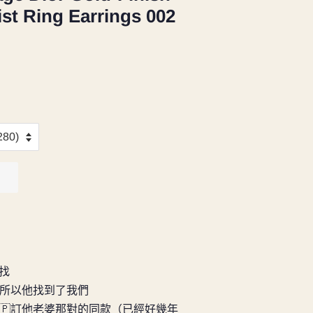
st Ring Earrings 002
尋找
所以他找到了我們
🇵訂他老婆那對的同款（已經好幾年