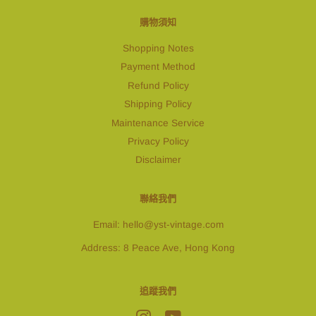
購物須知
Shopping Notes
Payment Method
Refund Policy
Shipping Policy
Maintenance Service
Privacy Policy
Disclaimer
聯絡我們
Email: hello@yst-vintage.com
Address: 8 Peace Ave, Hong Kong
追蹤我們