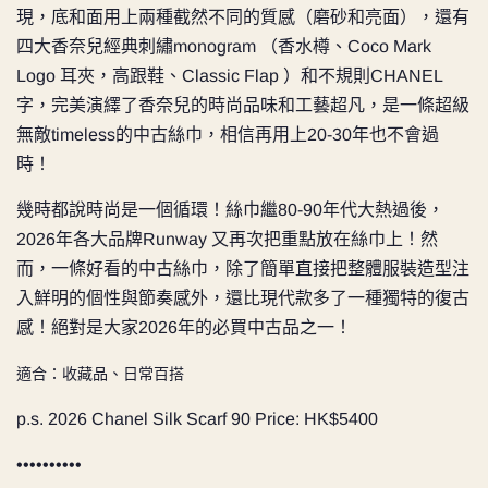
現，底和面用上兩種截然不同的質感（磨砂和亮面），還有
四大香奈兒經典刺繡monogram （香水樽、Coco Mark
Logo 耳夾，高跟鞋、Classic Flap ）和不規則CHANEL
字，
完美演繹了香奈兒的時尚品味和工藝超凡，是一條超級
無敵timeless的中古絲巾，相信再用上20-30年也不會過
時！
幾時都說時尚是一個循環！絲巾繼80-90年代大熱過後，
2026年各大品牌Runway 又再次把重點放在絲巾上！然
而，一條好看的中古絲巾，除了簡單直接把整體服裝造型注
入鮮明的個性與節奏感外，還比現代款多了一種獨特的復古
感！絕對是大家2026年的必買中古品之一！
適合：收藏品、日常百搭
p.s. 2026 Chanel Silk Scarf 90 Price: HK$5400
••••••••••