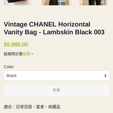
Vintage CHANEL Horizontal
Vanity Bag - Lambskin Black 003
定
售
$5,980.00
價
價
結帳時計算
運費
。
Color
售罄
適合：日常百搭、宴會、收藏品