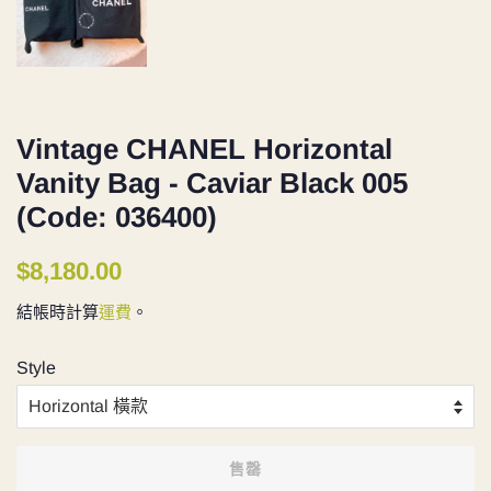
Vintage CHANEL Horizontal
Vanity Bag - Caviar Black 005
(Code: 036400)
定
售
$8,180.00
價
價
結帳時計算
運費
。
Style
售罄