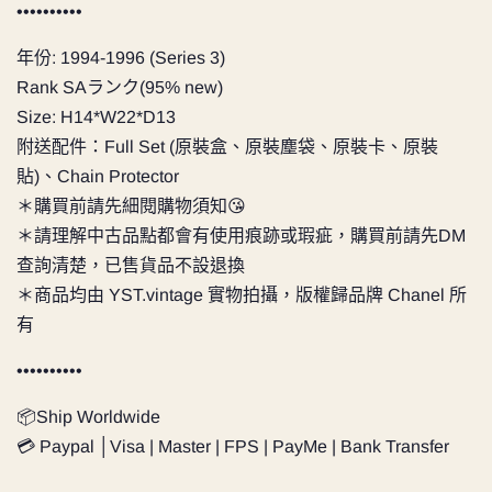
••••••••••
年份: 1994-1996 (Series 3)
Rank SAランク(95% new)
Size: H14*W22*D13
附送配件：Full Set (原裝盒、原裝塵袋、原裝卡、原裝
貼)、Chain Protector
＊購買前請先細閱購物須知😘
＊請理解中古品點都會有使用痕跡或瑕疵，購買前請先DM
查詢清楚，已售貨品不設退換
＊商品均由 YST.vintage 實物拍攝，版權歸品牌 Chanel 所
有
••••••••••
📦Ship Worldwide
💳 Paypal │Visa | Master | FPS | PayMe | Bank Transfer