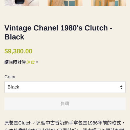
Vintage Chanel 1980's Clutch -
Black
定
售
$9,380.00
價
價
結帳時計算
運費
。
Color
售罄
原裝是Clutch，這個中古香奶奶手拿包是1986年前的款式，