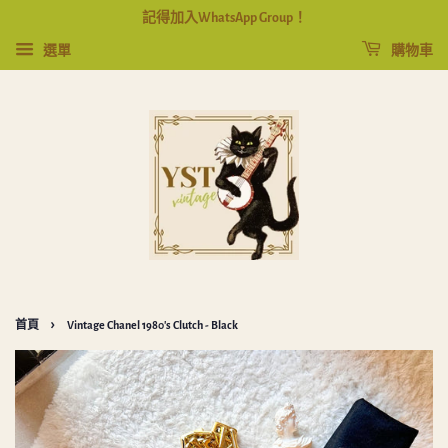
記得加入WhatsApp Group！
選單
購物車
›
首頁
Vintage Chanel 1980's Clutch - Black