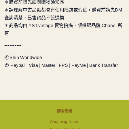
＊購買前請先細閱購物須知😘
＊請理解中古品點都會有使用痕跡或瑕疵，購買前請先DM
查詢清楚，已售貨品不設退換
＊商品均由 YST.vintage 實物拍攝，版權歸品牌 Chanel 所
有
••••••••••
📦Ship Worldwide
💳 Paypal │Visa | Master | FPS | PayMe | Bank Transfer
購物須知
Shopping Notes