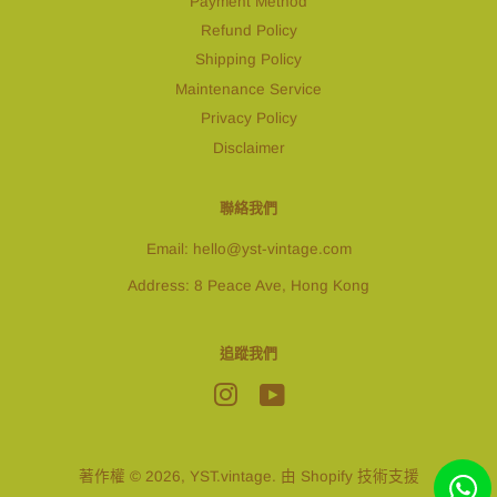
Payment Method
Refund Policy
Shipping Policy
Maintenance Service
Privacy Policy
Disclaimer
聯絡我們
Email: hello@yst-vintage.com
Address: 8 Peace Ave, Hong Kong
追蹤我們
Instagram
YouTube
著作權 © 2026,
YST.vintage
. 由 Shopify 技術支援