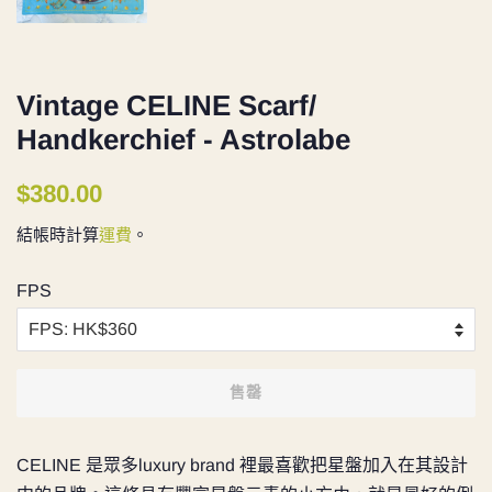
Vintage CELINE Scarf/
Handkerchief - Astrolabe
定
售
$380.00
價
價
結帳時計算
運費
。
FPS
售罄
CELINE 是眾多luxury brand 裡最喜歡把星盤加入在其設計