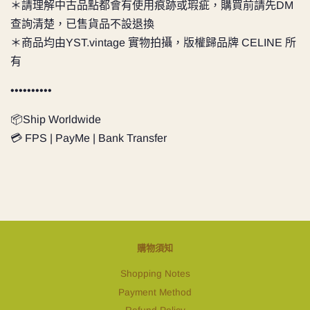
＊請理解中古品點都會有使用痕跡或瑕疵，購買前請先DM
查詢清楚，已售貨品不設退換
＊商品均由YST.vintage 實物拍攝，版權歸品牌 CELINE 所
有
••••••••••
📦Ship Worldwide
💳 FPS | PayMe | Bank Transfer
購物須知
Shopping Notes
Payment Method