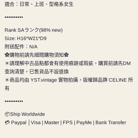
適合：日常、上班、型格系女生
••••••••••
Rank SAランク(98% new)
Size: H16*W21*D9
附送配件：N/A
✿購物前請先細閱購物須知✿
＊請理解中古品點都會有使用痕跡或瑕疵，購買前請先DM
查詢清楚，已售貨品不設退換
＊商品均由 YST.vintage 實物拍攝，版權歸品牌 CELINE 所
有
••••••••••
📦Ship Worldwide
💳 Paypal │Visa | Master | FPS | PayMe | Bank Transfer