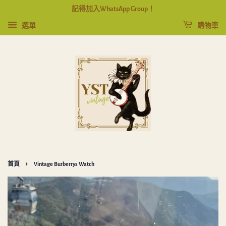
記得加入WhatsApp Group！
選單
購物車
›
首頁
Vintage Burberrys Watch