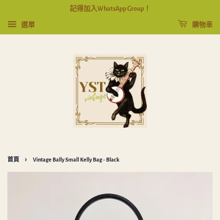
記得加入WhatsApp Group！
選單
購物車
›
首頁
Vintage Bally Small Kelly Bag - Black