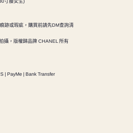
28-30寸腰女生)
痕跡或瑕疵，購買前請先DM查詢清
實物拍攝，版權歸品牌 CHANEL 所有
PS | PayMe | Bank Transfer