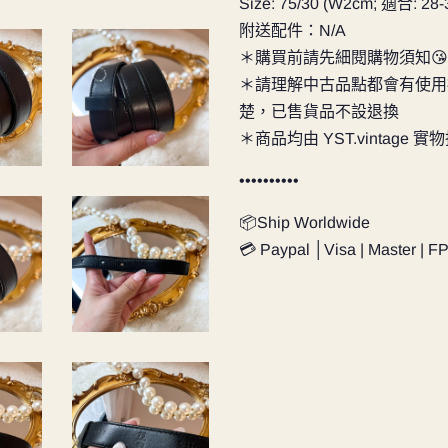
Size: 75/30 (W2cm; 適合: 
附送配件：N/A
＊購買前請先細閱購物須知😘
＊請理解中古品點都會有使用
楚，已售貨品不設退換
＊商品均由 YST.vintage 
••••••••••
📦Ship Worldwide
💳 Paypal │Visa | Master | F