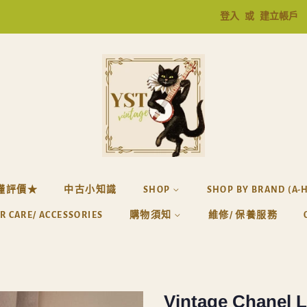
登入
或
建立帳戶
懂評價★
中古小知識
SHOP
SHOP BY BRAND (A-
R CARE/ ACCESSORIES
購物須知
維修/ 保養服務
Vintage Chanel L