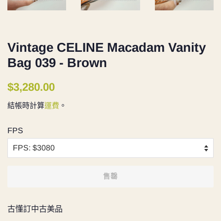
Vintage CELINE Macadam Vanity
Bag 039 - Brown
定
售
$3,280.00
價
價
結帳時計算
運費
。
FPS
售罄
古懂訂中古美品