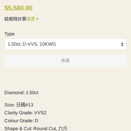
定
售
$5,580.00
價
價
結帳時計算
運費
。
Type
售罄
Diamond: 1.50ct
Size: 日碼#13
Clarity Grade: VVS2
Colour Grade: D
Shape & Cut: Round Cut, 六爪