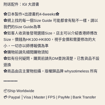
附送配件：IGI 大證書
✿日本製作+出證書約4-6weeks✿
✿網上找的每一個Size Guide 可能都會有點不一樣，請以
我們的Size Guide為準
✿如客人收貨後發現選錯Size，店主可以介紹香港師傅改
Size，價錢為HK100-HK800，視乎金價和需要修改的大
小，一切亦以師傅報價為準
✿購物前請先細閱購物須知
✿如有任何疑問，購買前請先DM查詢清楚，已售貨品不設
退換
✿商品由店主實物拍攝，版權歸品牌 whysotimeless 所有
••••••••••
📦Ship Worldwide
💳 Paypal │Visa | Master | FPS | PayMe | Bank Transfer