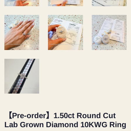
【Pre-order】1.50ct Round Cut
Lab Grown Diamond 10KWG Ring