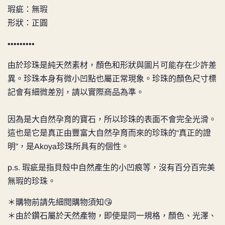
瑕疵：無瑕
形狀：正圓
•••••••••
由於珍珠是純天然素材，顏色和形狀與圖片可能存在少許差
異。珍珠本身有微小凹點也屬正常現象。
珍珠的顏色尺寸標
記會有細微差別，請以實際商品為準。
因為是大自然孕育的寶石，所以珍珠的表面不會完全光滑。
這也是它是真正由豐富大自然孕育而來的珍珠的“真正的證
明”，是Akoya珍珠所具有的個性。
p.s. 瑕疵是指貝殼中自然產生的小凹痕等，沒有百分百完美
無瑕的珍珠。
＊購物前請先細閱購物須知😘
＊由於鑽石屬於天然產物，即使是同一規格，顏色、光澤、