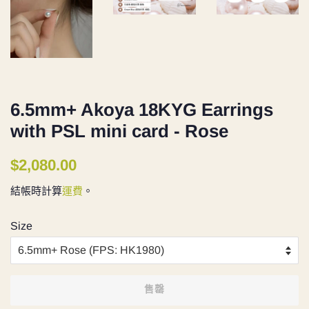
6.5mm+ Akoya 18KYG Earrings
with PSL mini card - Rose
定
售
$2,080.00
價
價
結帳時計算
運費
。
Size
售罄