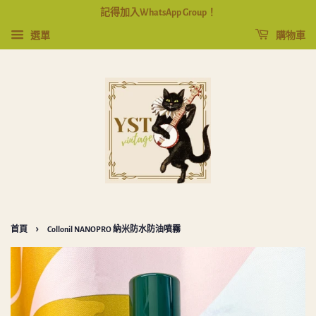
記得加入WhatsApp Group！
選單
購物車
›
首頁
Collonil NANOPRO 納米防水防油噴霧