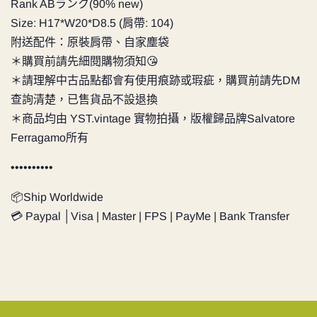
Rank ABランク(90% new)
Size: H17*W20*D8.5 (肩帶: 104)
附送配件：原裝肩帶、自家塵袋
＊購買前請先細閱購物須知😘
＊請理解中古品點都會有使用痕跡或瑕疵，購買前請先DM
查詢清楚，已售貨品不設退換
＊商品均由 YST.vintage 實物拍攝，版權歸品牌Salvatore
Ferragamo所有
••••••••••
📦Ship Worldwide
💳 Paypal │Visa | Master | FPS | PayMe | Bank Transfer