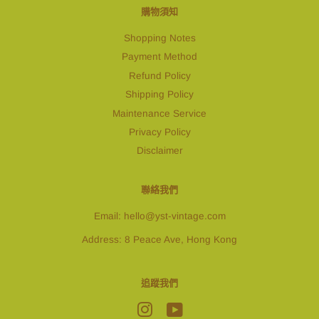
購物須知
Shopping Notes
Payment Method
Refund Policy
Shipping Policy
Maintenance Service
Privacy Policy
Disclaimer
聯絡我們
Email: hello@yst-vintage.com
Address: 8 Peace Ave, Hong Kong
追蹤我們
Instagram
YouTube